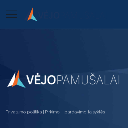
Skip
to
content
Privatumo politika
|
Pirkimo – pardavimo taisyklės