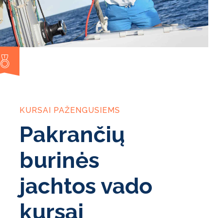
KURSAI PAŽENGUSIEMS
Pakrančių
burinės
jachtos vado
kursai