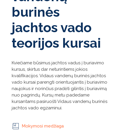
burinės
jachtos vado
teorijos kursai
Kviečiame būsimus jachtos vadus į buriavimo
kursus, skirtus dar neturintiems jokios
kvalifikacijos. Vidaus vandenų burinės jachtos
vado kursai parengti orientuojantis į buriavimo
naujokus ir norinčius pradėti gilintis į buriavimą
nuo pagrindų. Kursų metu padedame
kursantams pasiruošti Vidaus vandenų burinės
jachtos vado egzaminui.
Mokymosi medžiaga