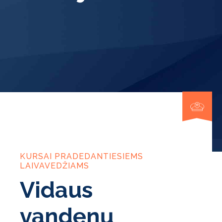
KURSAI PRADEDANTIESIEMS
LAIVAVEDŽIAMS
Vidaus
vandenų