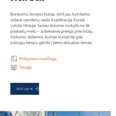
Buriavimo teorijos kursai, skirti jau turintiems
vidaus vandenų vado kvalifikaciją. Kursai
vyksta Vilniuje, tačiau siūlome mokytis ne tik
paskaitų metu – suteikiame prieigą prie mūsų
mokymo sistemos, kurioje kursantai gali
patogiu tempu gilintis į jiems aktualias temas.
Mokymosi medžiaga
Teorija
NUO 250 €