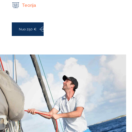
Teorija
Nuo 250 €