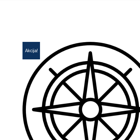
Akcija!