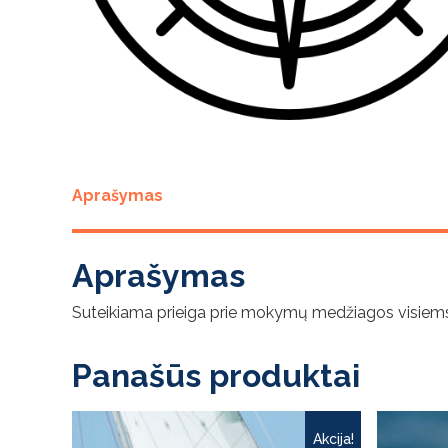
Aprašymas
Aprašymas
Suteikiama prieiga prie mokymų medžiagos visie
Panašūs produktai
Akcija!