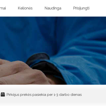
mai
Kelionės
Naudinga
Prisijungti
Pirkėjus prekės pasiekia per 1-3 darbo dienas