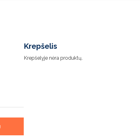
Krepšelis
Krepšelyje nėra produktų.
Į
.