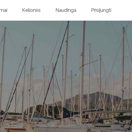
mai
Kelionės
Naudinga
Prisijungti