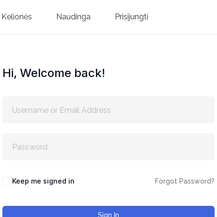
Kelionės
Naudinga
Prisijungti
Hi, Welcome back!
Keep me signed in
Forgot Password?
Sign In