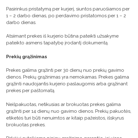
Pasirinkus pristatymą per kurjerį, siuntos paruošiamos per
1 – 2 darbo dienas, po perdavimo pristatomos per 1 – 2
darbo dienas.
Atsiimant prekes iš kurjerio būtina pateikti užsakyme
pateikto asmens tapatybę įrodantį dokumentą.
Prekių grąžinimas
Prekes galima grąžinti per 30 dienų nuo prekių gavimo
dienos. Prekių grąžinimas yra nemokamas. Prekes galima
grąžinti naudojantis kurjerio paslaugomis arba grąžinant
prekes per paštomatą.
Neišpakuotas, netikusias ar brokuotas prekes galima
grąžinti per 14 dienų nuo gavimo dienos. Prekių pakuotės,
etiketės turi būti nenuimtos ar kitaip pažeistos, išskyrus
brokuotas prekes.