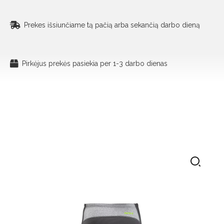
Prekes išsiunčiame tą pačią arba sekančią darbo dieną
Pirkėjus prekės pasiekia per 1-3 darbo dienas