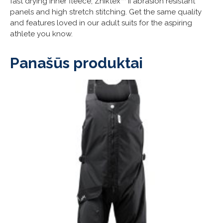
fast drying inner fleece, Zhiktex™ II abrasion resistant
panels and high stretch stitching. Get the same quality
and features loved in our adult suits for the aspiring
athlete you know.
Panašūs produktai