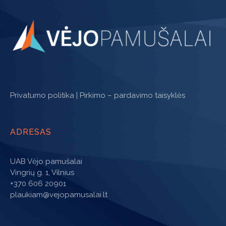
Privatumo politika
|
Pirkimo – pardavimo taisyklės
ADRESAS
UAB Vėjo pamušalai
Vingrių g. 1, Vilnius
+370 606 20901
plaukiam@vejopamusalai.lt