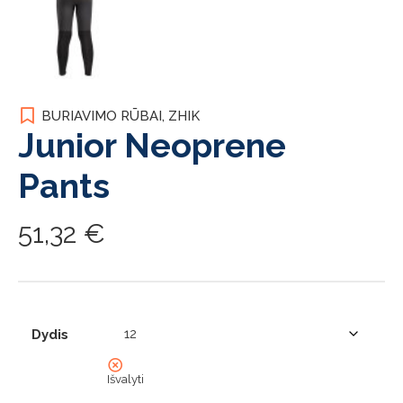
BURIAVIMO RŪBAI
,
ZHIK
Junior Neoprene
Pants
51,32
€
Dydis
Išvalyti