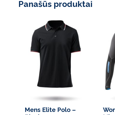
Panašūs produktai
Mens Elite Polo –
Wo