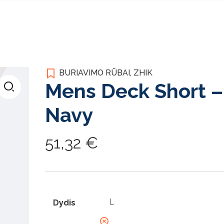
BURIAVIMO RŪBAI
,
ZHIK
Mens Deck Short –
Navy
51,32
€
Dydis