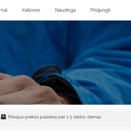
mai
Kelionės
Naudinga
Prisijungti
Pirkėjus prekės pasiekia per 1-3 darbo dienas