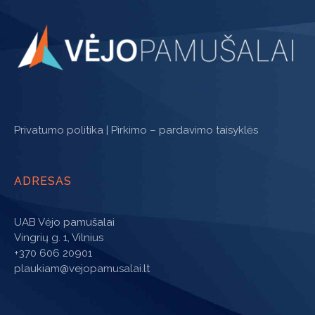
Privatumo politika
|
Pirkimo – pardavimo taisyklės
ADRESAS
UAB Vėjo pamušalai
Vingrių g. 1, Vilnius
+370 606 20901
plaukiam@vejopamusalai.lt