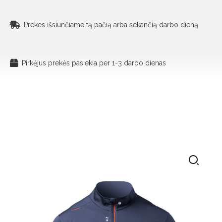
Prekes išsiunčiame tą pačią arba sekančią darbo dieną
Pirkėjus prekės pasiekia per 1-3 darbo dienas