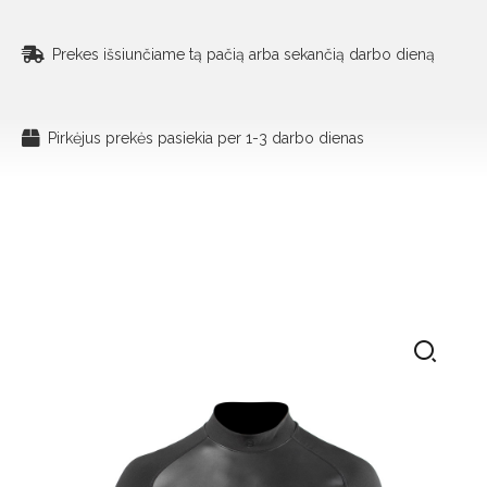
Prekes išsiunčiame tą pačią arba sekančią darbo dieną
Pirkėjus prekės pasiekia per 1-3 darbo dienas