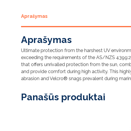
Aprašymas
Aprašymas
Ultimate protection from the harshest UV environm
exceeding the requirements of the AS/NZS 4399:20
that offers unrivalled protection from the sun, c
and provide comfort during high activity. This high
abrasion and Velcro® snags prevalent during marine
Panašūs produktai