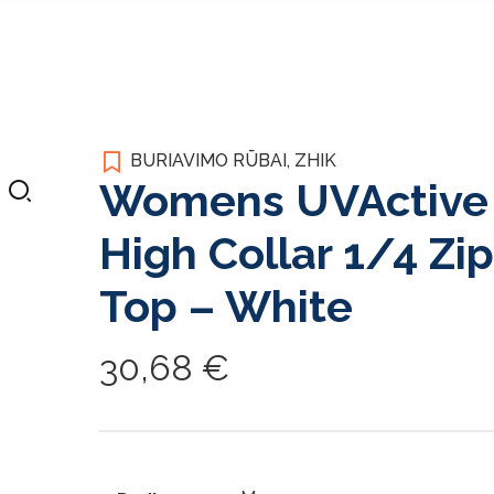
BURIAVIMO RŪBAI
,
ZHIK
Womens UVActive
High Collar 1/4 Zip
Top – White
30,68
€