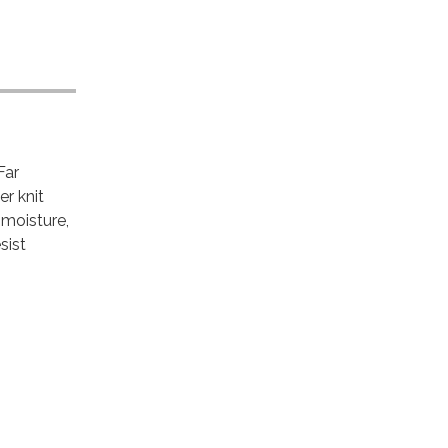
Far
r knit
 moisture,
sist