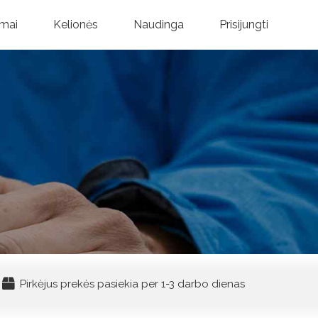
mai
Kelionės
Naudinga
Prisijungti
Pirkėjus prekės pasiekia per 1-3 darbo dienas