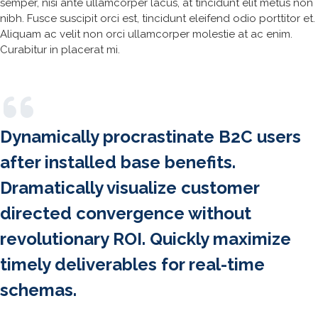
semper, nisi ante ullamcorper lacus, at tincidunt elit metus non
nibh. Fusce suscipit orci est, tincidunt eleifend odio porttitor et.
Aliquam ac velit non orci ullamcorper molestie at ac enim.
Curabitur in placerat mi.
Dynamically procrastinate B2C users
after installed base benefits.
Dramatically visualize customer
directed convergence without
revolutionary ROI. Quickly maximize
timely deliverables for real-time
schemas.