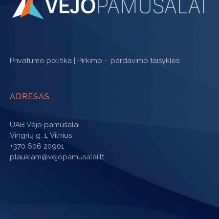
Privatumo politika
|
Pirkimo – pardavimo taisyklės
ADRESAS
UAB Vėjo pamušalai
Vingrių g. 1, Vilnius
+370 606 20901
plaukiam@vejopamusalai.lt