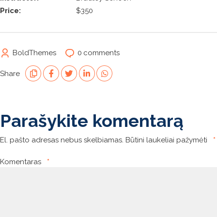
Price:
$350
BoldThemes
0
comments
Share
Parašykite komentarą
El. pašto adresas nebus skelbiamas.
Būtini laukeliai pažymėti
*
Komentaras
*