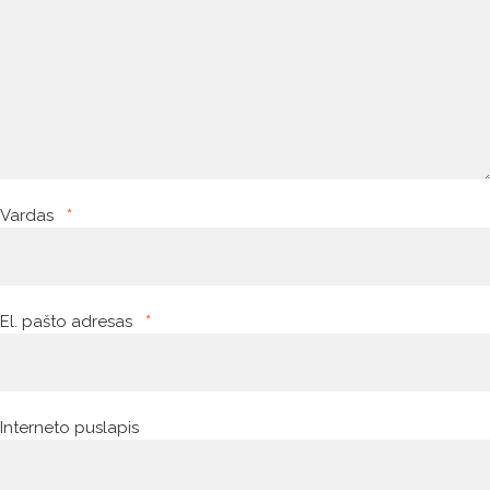
Vardas
*
El. pašto adresas
*
Interneto puslapis