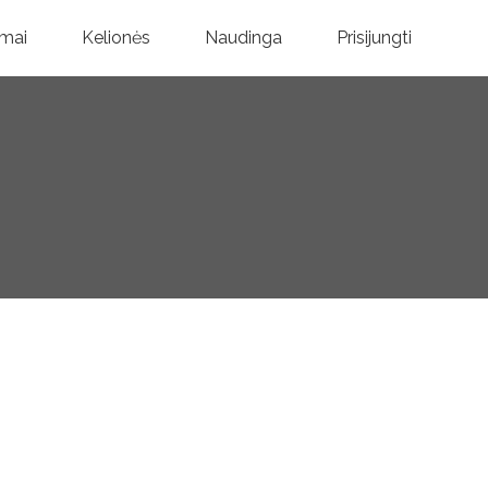
mai
Kelionės
Naudinga
Prisijungti