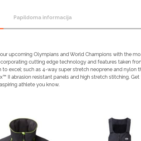
Papildoma informacija
rt our upcoming Olympians and World Champions with the mo
ncorporating cutting edge technology and features taken fro
to excel; such as 4-way super stretch neoprene and nylon t
x™ II abrasion resistant panels and high stretch stitching. Ge
 aspiring athlete you know.