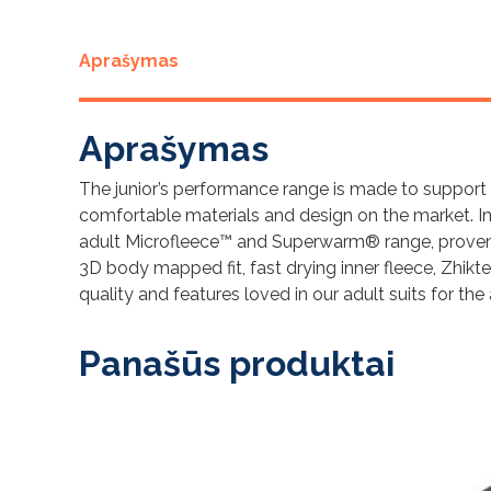
Aprašymas
Aprašymas
The junior’s performance range is made to suppo
comfortable materials and design on the market. I
adult Microfleece™ and Superwarm® range, proven 
3D body mapped fit, fast drying inner fleece, Zhikte
quality and features loved in our adult suits for the
Panašūs produktai