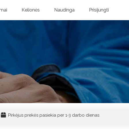
mai
Kelionės
Naudinga
Prisijungti
Pirkėjus prekės pasiekia per 1-3 darbo dienas