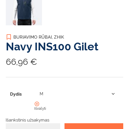
BURIAVIMO RŪBAI
,
ZHIK
Navy INS100 Gilet
66,96
€
Dydis
Išvalyti
Išankstinis užsakymas
produkto