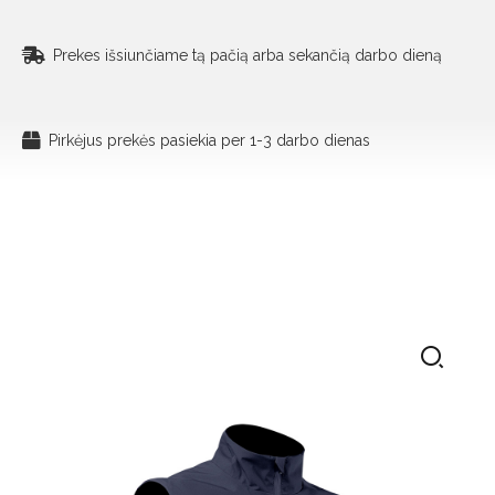
Prekes išsiunčiame tą pačią arba sekančią darbo dieną
Pirkėjus prekės pasiekia per 1-3 darbo dienas