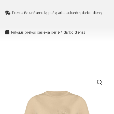
Prekes išsiunčiame tą pačią arba sekančią darbo dieną
Pirkėjus prekės pasiekia per 1-3 darbo dienas